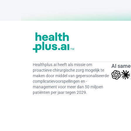
Healthplus.ai heeft als missie om 
AI same
proactieve chirurgische zorg mogelijk te 
maken door middel van gepersonaliseerde 
complicatievoorspellingen en -
management voor meer dan 50 miljoen 
patiënten per jaar tegen 2029.