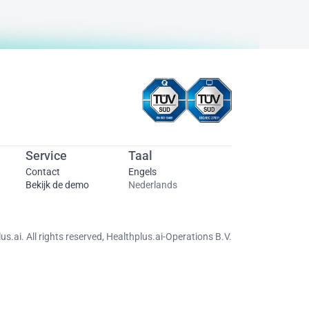
Service 
Taal
Contact
Engels
Bekijk de demo
Nederlands
s.ai. All rights reserved, Healthplus.ai-Operations B.V.