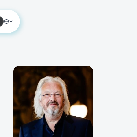
Select Language