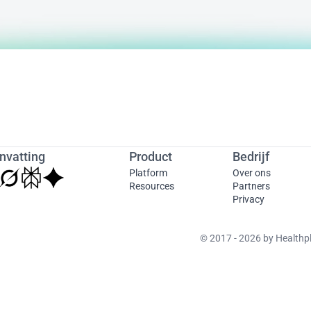
nvatting
Product
Bedrijf
Platform
Over ons
Resources
Partners
Privacy
© 2017 - 2026 by Healthplu